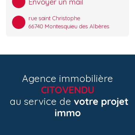
Envoyer un mail
rue saint Christophe
66740 Montesquieu des Albères
Agence immobilière
CITOVENDU
au service de
votre projet
immo