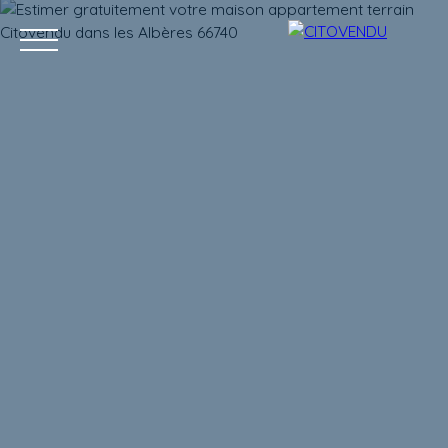
Acheter
Vendre
Contact
Location g
Estimation