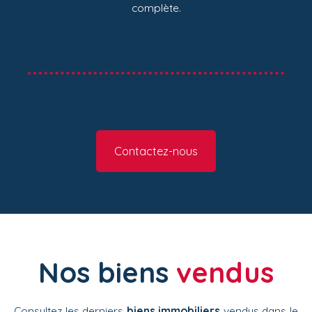
complète.
Contactez-nous
Nos biens
vendus
Consultez les derniers
biens immobiliers
vendus dans le