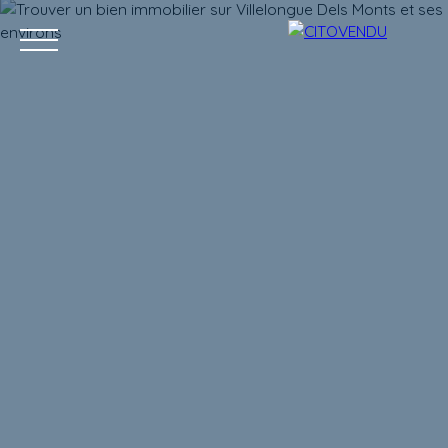
Acheter
Vendre
Contact
Location g
Estimation