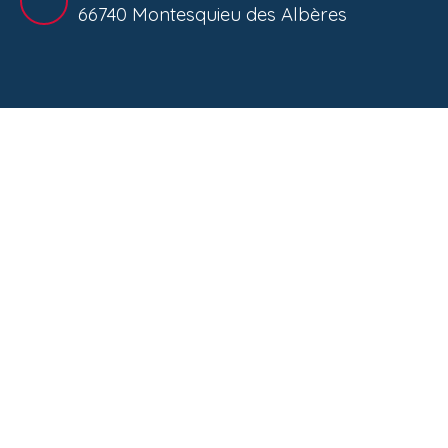
66740 Montesquieu des Albères