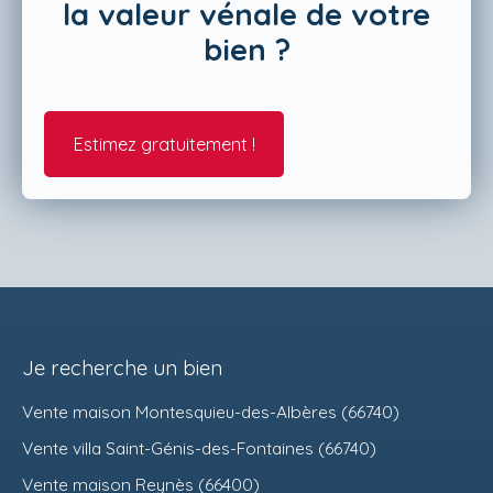
la valeur vénale de votre
bien ?
Estimez gratuitement !
Je recherche un bien
Vente maison Montesquieu-des-Albères (66740)
Vente villa Saint-Génis-des-Fontaines (66740)
Vente maison Reynès (66400)