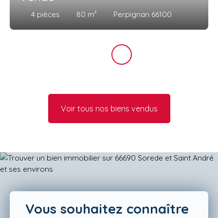
4
pièces
80
m²
Perpignan 66100
Voir tous nos biens vendus
Vous souhaitez connaître