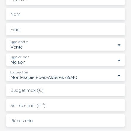
Nom
Email
Type d'offre
Vente
Type de bien
Maison
Localisation
Montesquieu-des-Albères 66740
Budget max (€)
Surface min (m²)
Pièces min