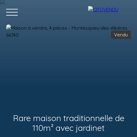
Vendu
Acheter
Vendre
Contact
Location g
Estimation
Rare maison traditionnelle de
110m² avec jardinet