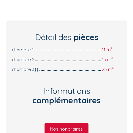
Détail des
pièces
chambre 1
11 m²
chambre 2
13 m²
chambre 3}}
25 m²
Informations
complémentaires
Nos honoraires