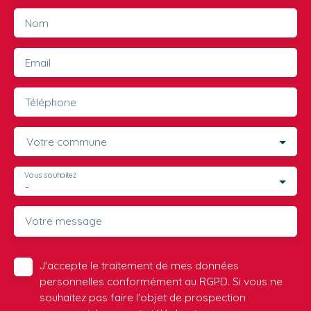
Nom
Email
Téléphone
Votre commune
Vous souhaitez
-
Votre message
J'accepte le traitement de mes données
personnelles conformément au RGPD. Si vous ne
souhaitez pas faire l'objet de prospection