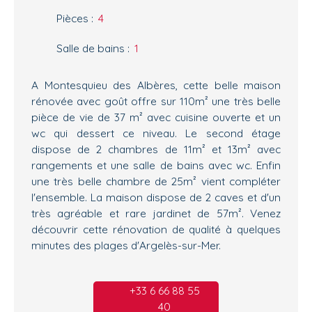
Pièces
:
4
Salle de bains
:
1
A Montesquieu des Albères, cette belle maison
rénovée avec goût offre sur 110m² une très belle
pièce de vie de 37 m² avec cuisine ouverte et un
wc qui dessert ce niveau. Le second étage
dispose de 2 chambres de 11m² et 13m² avec
rangements et une salle de bains avec wc. Enfin
une très belle chambre de 25m² vient compléter
l'ensemble. La maison dispose de 2 caves et d'un
très agréable et rare jardinet de 57m². Venez
découvrir cette rénovation de qualité à quelques
minutes des plages d'Argelès-sur-Mer.
+33 6 66 88 55
40