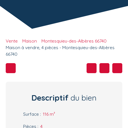
Vente
Maison
Montesquieu-des-Albères 66740
Maison à vendre, 4 pièces - Montesquieu-des-Albères
66740
Descriptif
du bien
Surface
:
116
m²
Pièces
:
4