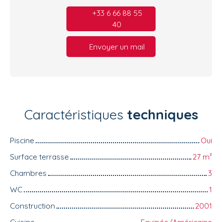
+33 6 66 88 55
40
Envoyer un mail
Caractéristiques
techniques
Piscine
Oui
Surface terrasse
27
m²
Chambres
3
WC
1
Construction
2001