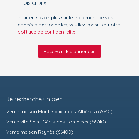
BLOIS CEDEX.
Pour en savoir plus sur le traitement de vos
données personnelles, veuillez consulter notre
politique de confidentialité
.
Recevoir des annonces
Je recherche un bien
Vente maison Montesquieu-des-Albères (66740)
Vente villa Saint-Génis-des-Fontaines (66740)
Vente maison Reynès (66400)