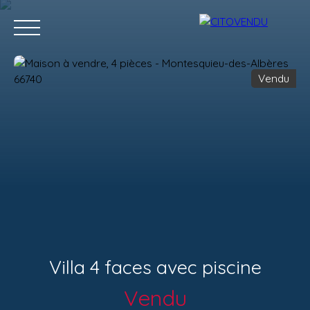
Vendu
Acheter
Vendre
Contact
Location g
Estimation
Villa 4 faces avec piscine
Vendu