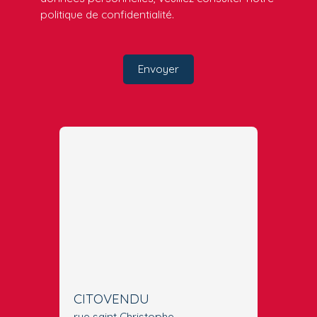
politique de confidentialité
.
Envoyer
CITOVENDU
rue saint Christophe