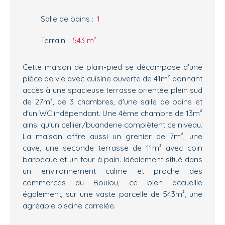
Salle de bains
:
1
Terrain
:
543
m²
Cette maison de plain-pied se décompose d'une
pièce de vie avec cuisine ouverte de 41m² donnant
accès à une spacieuse terrasse orientée plein sud
de 27m², de 3 chambres, d'une salle de bains et
d'un WC indépendant. Une 4ème chambre de 13m²
ainsi qu'un cellier/buanderie complètent ce niveau.
La maison offre aussi un grenier de 7m², une
cave, une seconde terrasse de 11m² avec coin
barbecue et un four à pain. Idéalement situé dans
un environnement calme et proche des
commerces du Boulou, ce bien accueille
également, sur une vaste parcelle de 543m², une
agréable piscine carrelée.