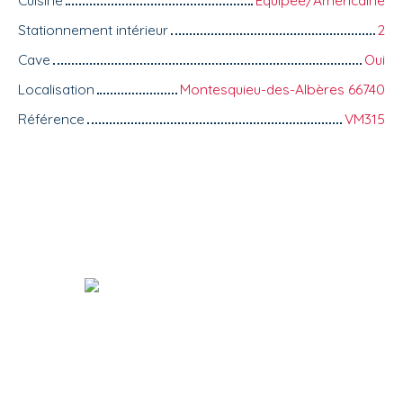
Cuisine
Equipée/Américaine
Stationnement intérieur
2
Cave
Oui
Localisation
Montesquieu-des-Albères 66740
Référence
VM315