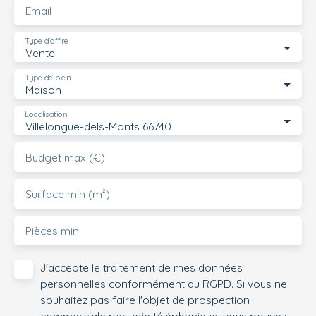
Email
Type d'offre
Vente
Type de bien
Maison
Localisation
Villelongue-dels-Monts 66740
Budget max (€)
Surface min (m²)
Pièces min
J'accepte le traitement de mes données
personnelles conformément au RGPD. Si vous ne
souhaitez pas faire l'objet de prospection
commerciale par voie téléphonique, vous pouvez