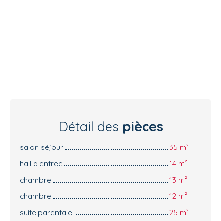
Détail des
pièces
salon séjour
35 m²
hall d entree
14 m²
chambre
13 m²
chambre
12 m²
suite parentale
25 m²