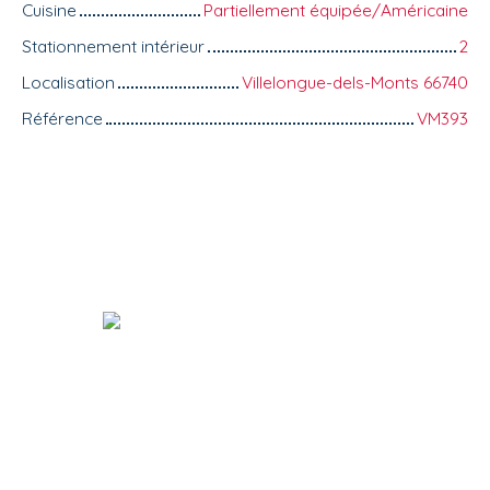
Cuisine
Partiellement équipée/Américaine
Stationnement intérieur
2
Localisation
Villelongue-dels-Monts 66740
Référence
VM393