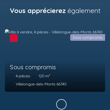
Vous apprécierez
également
Sous compromis
Sous compromis
4
pièces
120
m²
Villelongue-dels-Monts 66740