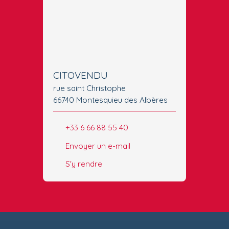
CITOVENDU
rue saint Christophe
66740 Montesquieu des Albères
+33 6 66 88 55 40
Envoyer un e-mail
S'y rendre