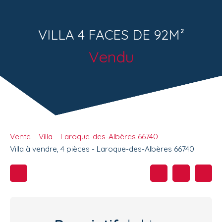
VILLA 4 FACES DE 92M²
Vendu
Vente
Villa
Laroque-des-Albères 66740
Villa à vendre, 4 pièces - Laroque-des-Albères 66740