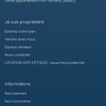
Vente appartement Port-Vendres (66660)
Je suis propriétaire
Estimez votre bien
Vendre avec nous
Espace vendeur
Nous contacter
LOCATION GITE 4 ÉTOILES : www.micocoulier.net
Informations
Recrutement
Nos honoraires