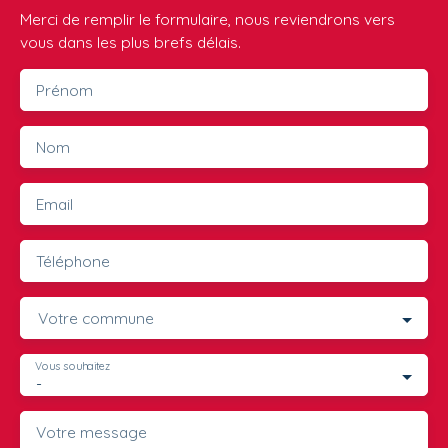
Merci de remplir le formulaire, nous reviendrons vers
vous dans les plus brefs délais.
Prénom
Nom
Email
Téléphone
Votre commune
Vous souhaitez
-
Votre message