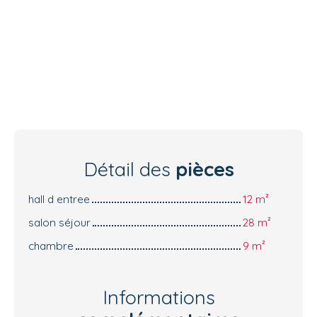
Détail des
pièces
hall d entree
12 m²
salon séjour
28 m²
chambre
9 m²
Informations