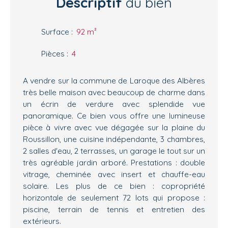
Descriptif
du bien
Surface
:
92
m²
Pièces
:
4
A vendre sur la commune de Laroque des Albères
très belle maison avec beaucoup de charme dans
un écrin de verdure avec splendide vue
panoramique. Ce bien vous offre une lumineuse
pièce à vivre avec vue dégagée sur la plaine du
Roussillon, une cuisine indépendante, 3 chambres,
2 salles d'eau, 2 terrasses, un garage le tout sur un
très agréable jardin arboré. Prestations : double
vitrage, cheminée avec insert et chauffe-eau
solaire. Les plus de ce bien : copropriété
horizontale de seulement 72 lots qui propose :
piscine, terrain de tennis et entretien des
extérieurs.