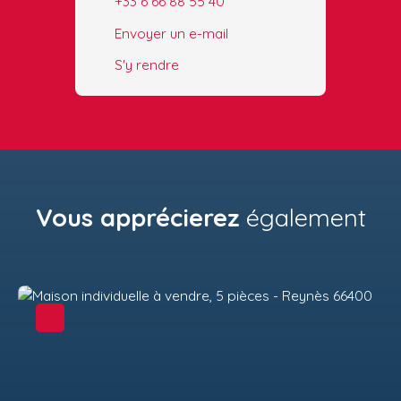
+33 6 66 88 55 40
Envoyer un e-mail
S'y rendre
Vous apprécierez
également