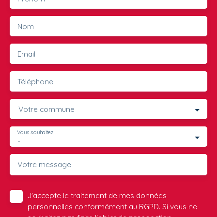
Nom
Email
Téléphone
Votre commune
Vous souhaitez
-
Votre message
J'accepte le traitement de mes données
personnelles conformément au RGPD. Si vous ne