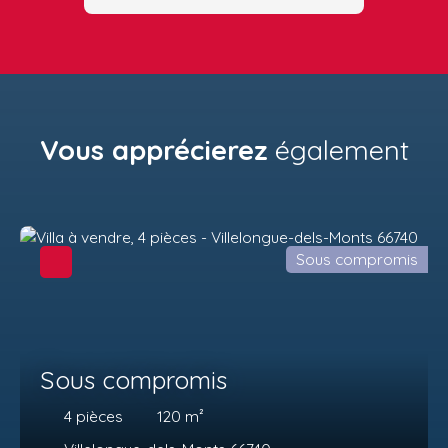
Vous apprécierez
également
Sous compromis
Sous compromis
4
pièces
120
m²