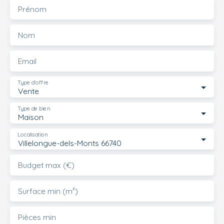
Prénom
Nom
Email
Type d'offre
Vente
Type de bien
Maison
Localisation
Villelongue-dels-Monts 66740
Budget max (€)
Surface min (m²)
Pièces min