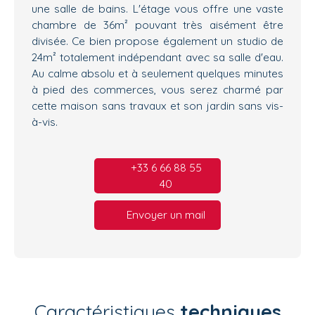
une salle de bains. L'étage vous offre une vaste
chambre de 36m² pouvant très aisément être
divisée. Ce bien propose également un studio de
24m² totalement indépendant avec sa salle d'eau.
Au calme absolu et à seulement quelques minutes
à pied des commerces, vous serez charmé par
cette maison sans travaux et son jardin sans vis-
à-vis.
+33 6 66 88 55
40
Envoyer un mail
Caractéristiques
techniques