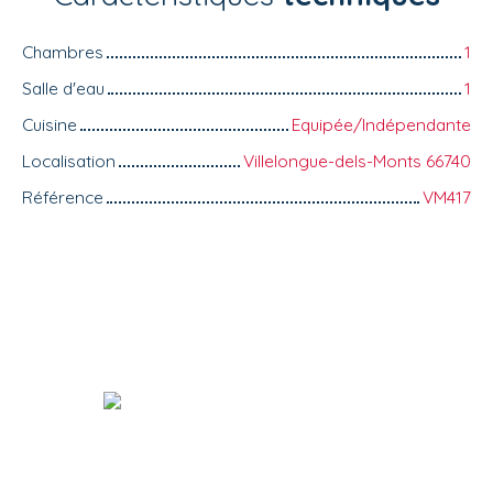
Chambres
1
Salle d'eau
1
Cuisine
Equipée/Indépendante
Localisation
Villelongue-dels-Monts 66740
Référence
VM417