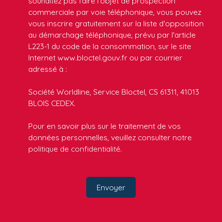
souhaitez pas faire l'objet de prospection
commerciale par voie téléphonique, vous pouvez
vous inscrire gratuitement sur la liste d'opposition
au démarchage téléphonique, prévu par l'article
L223-1 du code de la consommation, sur le site
Internet www.bloctel.gouv.fr ou par courrier
adressé à :
Société Worldline, Service Bloctel, CS 61311, 41013
BLOIS CEDEX.
Pour en savoir plus sur le traitement de vos
données personnelles, veuillez consulter notre
politique de confidentialité
.
Envoyer