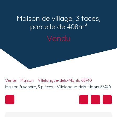
Maison de village, 3 faces,
parcelle de 408m²
Vendu
Vente
Maison
Villelongue-dels-Monts 66740
Maison à vendre, 3 pièces - Villelongue-dels-Monts 66740