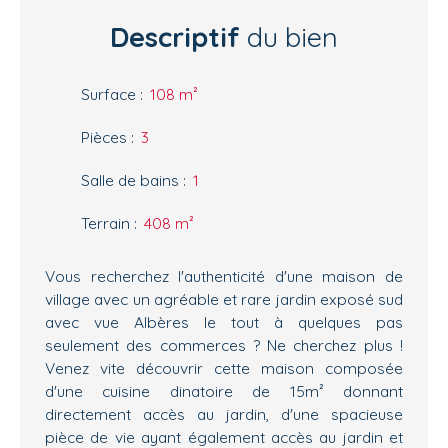
Descriptif
du bien
Surface
:
108
m²
Pièces
:
3
Salle de bains
:
1
Terrain
:
408
m²
Vous recherchez l'authenticité d'une maison de
village avec un agréable et rare jardin exposé sud
avec vue Albères le tout à quelques pas
seulement des commerces ? Ne cherchez plus !
Venez vite découvrir cette maison composée
d'une cuisine dinatoire de 15m² donnant
directement accès au jardin, d'une spacieuse
pièce de vie ayant également accès au jardin et