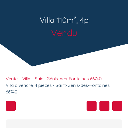
Villa 110m², 4p
Vendu
Vente
Villa
Saint-Génis-des-Fontaines 66740
Villa à vendre, 4 pièces - Saint-Génis-des-Fontaines
66740