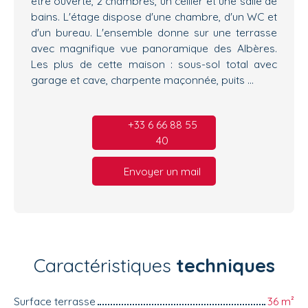
être ouverte, 2 chambres, un cellier et une salle de
bains. L'étage dispose d'une chambre, d'un WC et
d'un bureau. L'ensemble donne sur une terrasse
avec magnifique vue panoramique des Albères.
Les plus de cette maison : sous-sol total avec
garage et cave, charpente maçonnée, puits ...
+33 6 66 88 55
40
Envoyer un mail
Caractéristiques
techniques
Surface terrasse
36
m²