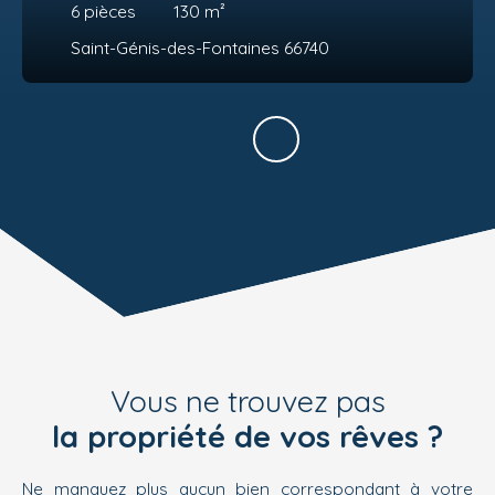
6
pièces
130
m²
Saint-Génis-des-Fontaines 66740
Vous ne trouvez pas
la propriété de vos rêves ?
Ne manquez plus aucun bien correspondant à votre