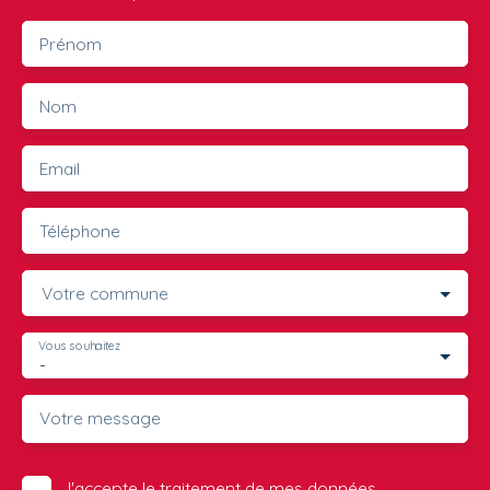
Prénom
Nom
Email
Téléphone
Votre commune
Vous souhaitez
-
Votre message
J'accepte le traitement de mes données