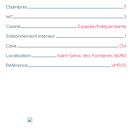
Chambres
3
WC
2
Cuisine
Equipée/Indépendante
Stationnement intérieur
1
Cave
Oui
Localisation
Saint-Génis-des-Fontaines 66740
Référence
VM505