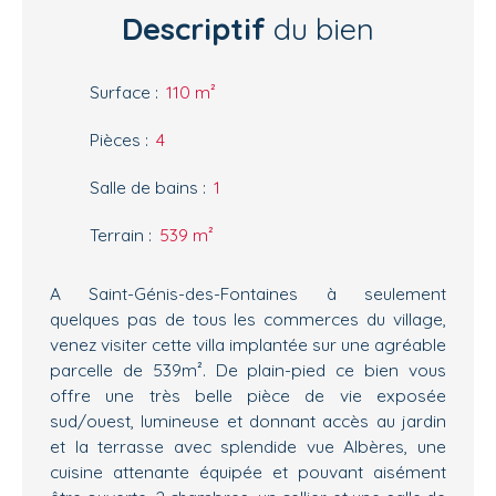
Descriptif
du bien
Surface
:
110
m²
Pièces
:
4
Salle de bains
:
1
Terrain
:
539
m²
A Saint-Génis-des-Fontaines à seulement
quelques pas de tous les commerces du village,
venez visiter cette villa implantée sur une agréable
parcelle de 539m². De plain-pied ce bien vous
offre une très belle pièce de vie exposée
sud/ouest, lumineuse et donnant accès au jardin
et la terrasse avec splendide vue Albères, une
cuisine attenante équipée et pouvant aisément