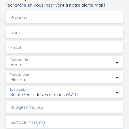
recherche en vous inscrivant à notre alerte mail !
Prénom
Nom
Email
Type d'offre
Vente
Type de bien
Maison
Localisation
Saint-Génis-des-Fontaines 66740
Budget max (€)
Surface min (m²)