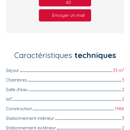
40
Envoyer un mail
Caractéristiques
techniques
Séjour
33
m²
Chambres
3
Salle d'eau
2
WC
2
Construction
1988
Stationnement intérieur
3
Stationnement extérieur
2