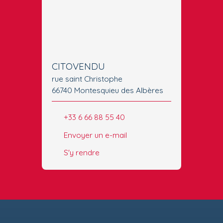
CITOVENDU
rue saint Christophe
66740 Montesquieu des Albères
+33 6 66 88 55 40
Envoyer un e-mail
S'y rendre