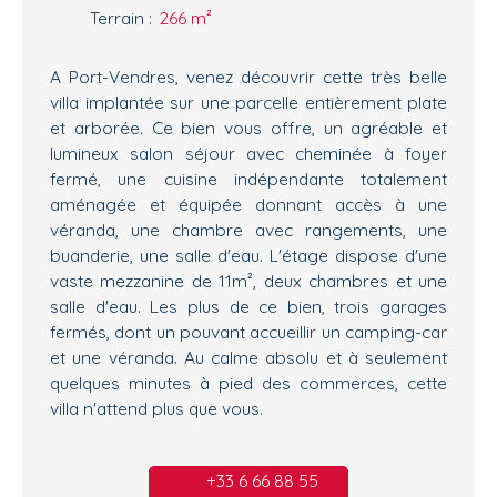
Terrain
:
266
m²
A Port-Vendres, venez découvrir cette très belle
villa implantée sur une parcelle entièrement plate
et arborée. Ce bien vous offre, un agréable et
lumineux salon séjour avec cheminée à foyer
fermé, une cuisine indépendante totalement
aménagée et équipée donnant accès à une
véranda, une chambre avec rangements, une
buanderie, une salle d'eau. L'étage dispose d'une
vaste mezzanine de 11m², deux chambres et une
salle d'eau. Les plus de ce bien, trois garages
fermés, dont un pouvant accueillir un camping-car
et une véranda. Au calme absolu et à seulement
quelques minutes à pied des commerces, cette
villa n'attend plus que vous.
+33 6 66 88 55