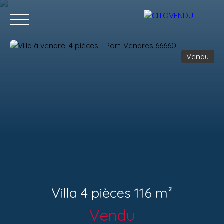
Vendu
Acheter
Vendre
Contact
Location g
Estimation
Villa 4 pièces 116 m²
Vendu