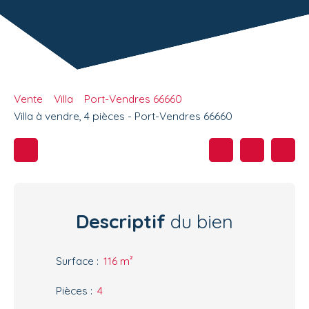
Vente
Villa
Port-Vendres 66660
Villa à vendre, 4 pièces - Port-Vendres 66660
Descriptif
du bien
Surface
:
116
m²
Pièces
:
4