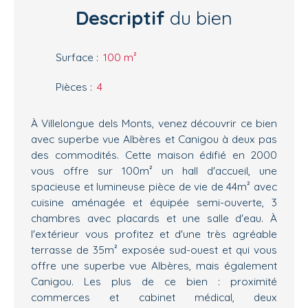
Descriptif
du bien
Surface
:
100
m²
Pièces
:
4
À Villelongue dels Monts, venez découvrir ce bien
avec superbe vue Albères et Canigou à deux pas
des commodités. Cette maison édifié en 2000
vous offre sur 100m² un hall d'accueil, une
spacieuse et lumineuse pièce de vie de 44m² avec
cuisine aménagée et équipée semi-ouverte, 3
chambres avec placards et une salle d'eau. À
l'extérieur vous profitez et d'une très agréable
terrasse de 35m² exposée sud-ouest et qui vous
offre une superbe vue Albères, mais également
Canigou. Les plus de ce bien : proximité
commerces et cabinet médical, deux