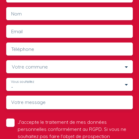
Nom
Email
Téléphone
Votre commune
Vous souhaitez
-
Votre message
J'accepte le traitement de mes données
personnelles conformément au RGPD. Si vous ne
souhaitez pas faire l'objet de prospection