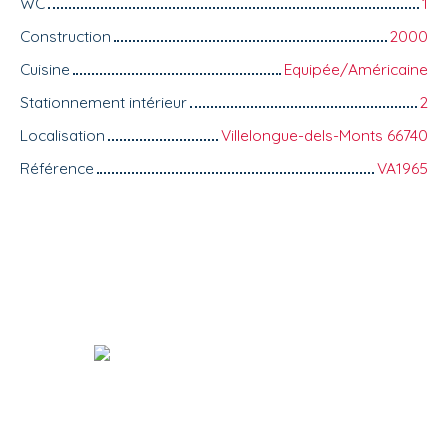
WC
1
Construction
2000
Cuisine
Equipée/Américaine
Stationnement intérieur
2
Localisation
Villelongue-dels-Monts 66740
Référence
VA1965