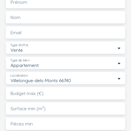
Prénom
Nom
Email
Type d'offre
Vente
Type de bien
Appartement
Localisation
Villelongue-dels-Monts 66740
Budget max (€)
Surface min (m²)
Pièces min