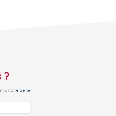
 ?
t à notre alerte