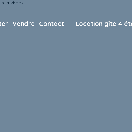
ter
Vendre
Contact
Location gîte 4 ét