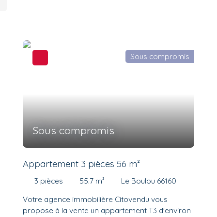
Sous compromis
Sous compromis
Appartement 3 pièces 56 m²
3
pièces
55.7
m²
Le Boulou 66160
Votre agence immobilière Citovendu vous
propose à la vente un appartement T3 d'environ