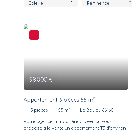
Galerie
Pertinence
98 000
€
Appartement 3 pièces 55 m²
3
pièces
55
m²
Le Boulou 66160
Votre agence immobilière Citovendu vous
propose à la vente un appartement T3 d'environ