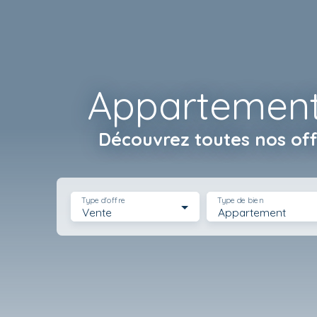
Appartements
Découvrez toutes
nos off
Type d'offre
Type de bien
Vente
Appartement