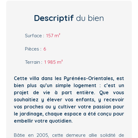
Descriptif
du bien
Surface
:
157
m²
Pièces
:
6
Terrain
:
1 985
m²
Cette villa dans les Pyrénées-Orientales, est
bien plus qu’un simple logement : c’est un
projet de vie à part entière. Que vous
souhaitiez y élever vos enfants, y recevoir
vos proches ou y cultiver votre passion pour
le jardinage, chaque espace a été conçu pour
embellir votre quotidien.
Bâtie en 2005, cette demeure allie solidité de