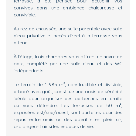
terrasse, a été pensée pour accueillir vos
convives dans une ambiance chaleureuse et
conviviale.
Au rez-de-chaussée, une suite parentale avec salle
d’eau privative et accès direct à la terrasse vous
attend.
À l’étage, trois chambres vous offrent un havre de
paix, complété par une salle d’eau et des WC
indépendants.
Le terrain de 1 985 m², constructible et divisible,
arboré avec goût, constitue une oasis de sérénité
idéale pour organiser des barbecues en famille
ou vous détendre. Les terrasses de 50 m²,
exposées est/sud/ouest, sont parfaites pour des
repas entre amis ou des apéritifs en plein air,
prolongeant ainsi les espaces de vie.