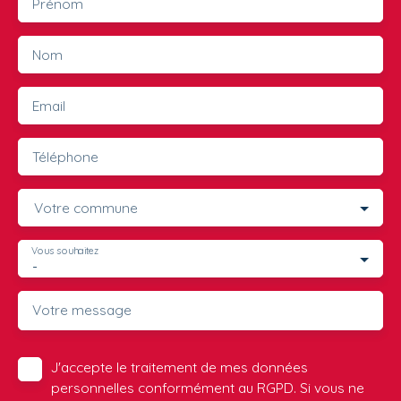
Prénom
Nom
Email
Téléphone
Votre commune
Vous souhaitez
-
Votre message
J'accepte le traitement de mes données
personnelles conformément au RGPD. Si vous ne