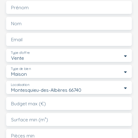
Prénom
Nom
Email
Type d'offre
Vente
Type de bien
Maison
Localisation
Montesquieu-des-Albères 66740
Budget max (€)
Surface min (m²)
Pièces min