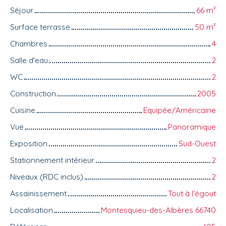
Séjour
66
m²
Surface terrasse
50
m²
Chambres
4
Salle d'eau
2
WC
2
Construction
2005
Cuisine
Equipée/Américaine
Vue
Panoramique
Exposition
Sud-Ouest
Stationnement intérieur
2
Niveaux (RDC inclus)
2
Assainissement
Tout à l'égout
Localisation
Montesquieu-des-Albères 66740