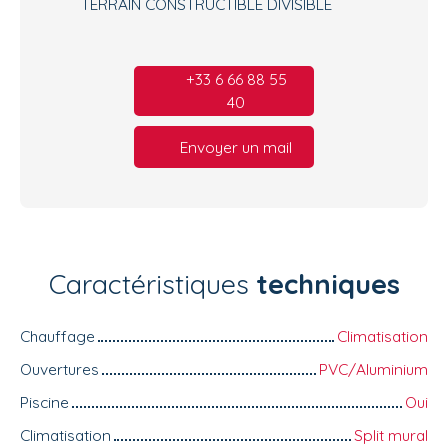
TERRAIN CONSTRUCTIBLE DIVISIBLE
+33 6 66 88 55
40
Envoyer un mail
Caractéristiques
techniques
Chauffage
Climatisation
Ouvertures
PVC/Aluminium
Piscine
Oui
Climatisation
Split mural