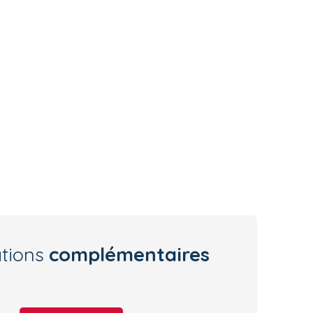
ations
complémentaires