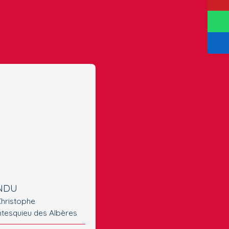
NDU
Christophe
tesquieu des Albères