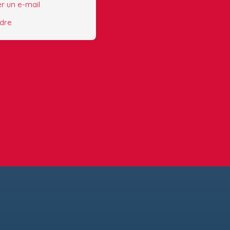
r un e-mail
ndre