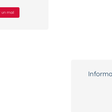
 un mail
Inform