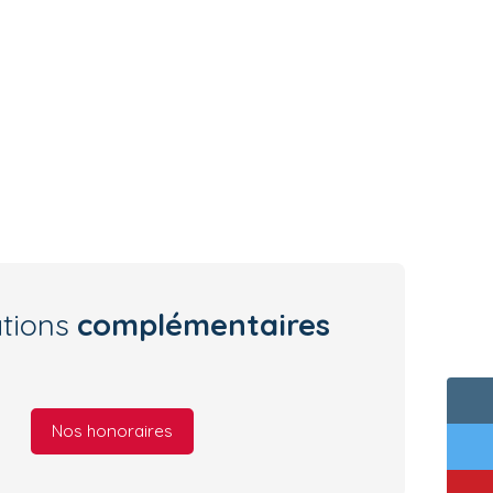
ations
complémentaires
Nos honoraires