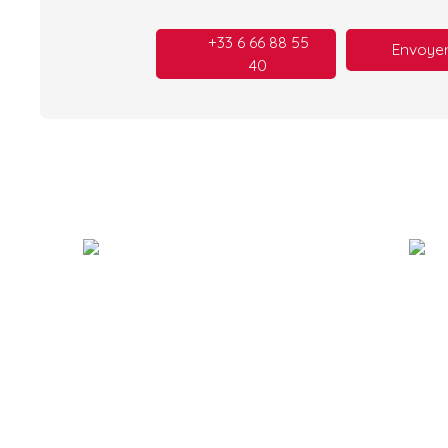
+33 6 66 88 55
Envoyer
40