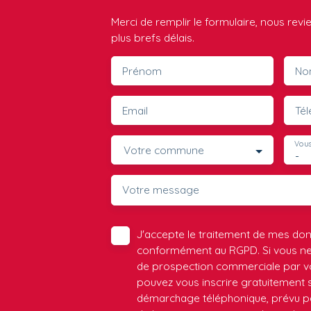
Merci de remplir le formulaire, nous rev
plus brefs délais.
Prénom
No
Email
Té
Vous
Votre commune
-
Votre message
J'accepte le traitement de mes do
conformément au RGPD. Si vous ne s
de prospection commerciale par vo
pouvez vous inscrire gratuitement su
démarchage téléphonique, prévu par