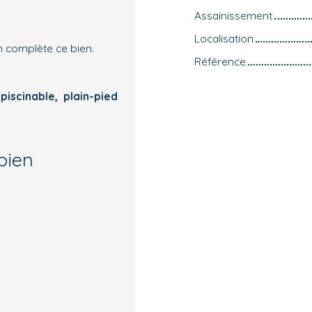
Assainissement
Localisation
n complète ce bien.
Référence
piscinable, plain-pied
bien