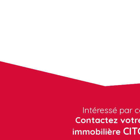
Intéressé par c
Contactez votr
CI
immobilière