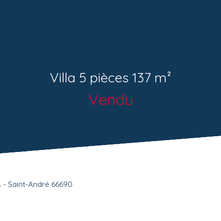
Villa 5 pièces 137 m²
Vendu
es - Saint-André 66690