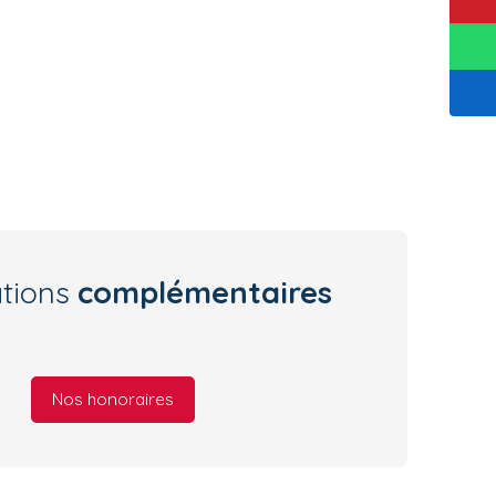
ations
complémentaires
Nos honoraires