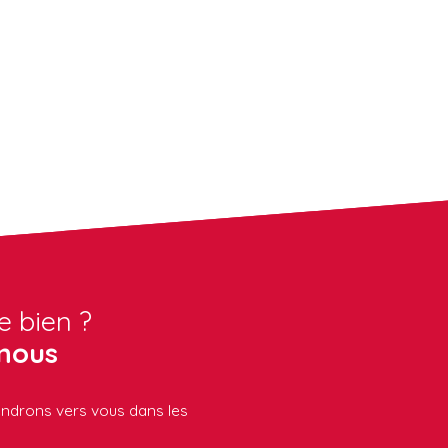
e bien ?
nous
iendrons vers vous dans les