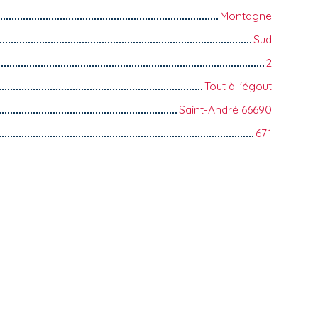
Montagne
Sud
2
Tout à l'égout
Saint-André 66690
671