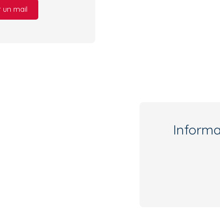
 un mail
Inform