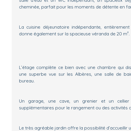
cheminée, parfait pour les moments de détente en fam
La cuisine déjeunatoire indépendante, entièreme
donne également sur la spacieuse véranda de 20 m².
L’étage complète ce bien avec une chambre qui di
une superbe vue sur les Albères, une salle de bai
bureau.
Un garage, une cave, un grenier et un cellier
supplémentaires pour le rangement ou des activités d
Le très agréable jardin offre la possibilité d’accueillir 