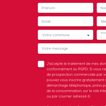
Prénom
No
Email
Té
Vous
Votre commune
-
Votre message
J'accepte le traitement de mes do
conformément au RGPD. Si vous ne s
de prospection commerciale par vo
pouvez vous inscrire gratuitement su
démarchage téléphonique, prévu par
de la consommation, sur le site Int
ou par courrier adressé à :