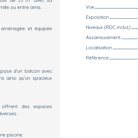
Vue
ille ou entre amis.
Exposition
Niveaux (RDC inclus)
nt aménagée et équipée
Assainissement
Localisation
Référence
spose d’un balcon avec
ns ainsi qu’un spacieux
 offrent des espaces
iverses.
une piscine.