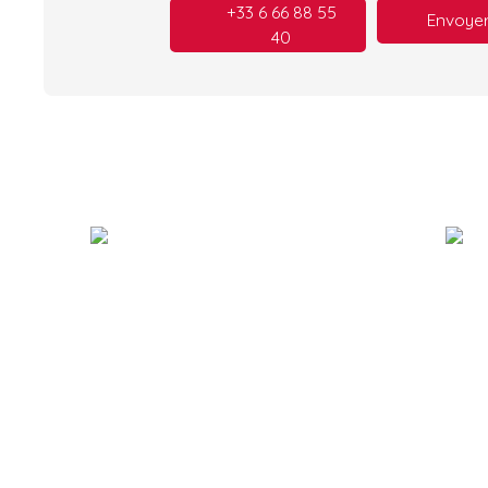
+33 6 66 88 55
Envoyer
40