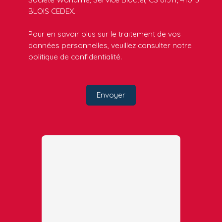
BLOIS CEDEX.
Pour en savoir plus sur le traitement de vos
données personnelles, veuillez consulter notre
politique de confidentialité
.
Envoyer