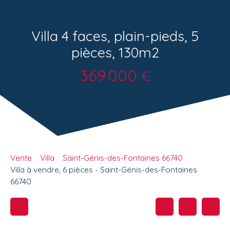
Villa 4 faces, plain-pieds, 5
pièces, 130m2
369 000
€
Vente
Villa
Saint-Génis-des-Fontaines 66740
Villa à vendre, 6 pièces - Saint-Génis-des-Fontaines
66740