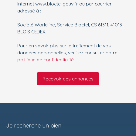
Internet www.bloctel.gouv.fr ou par courrier
adressé à :
Société Worldline, Service Bloctel, CS 61311, 41013
BLOIS CEDEX.
Pour en savoir plus sur le traitement de vos
données personnelles, veuillez consulter notre
politique de confidentialité
.
Recevoir des annonces
Je recherche un bien