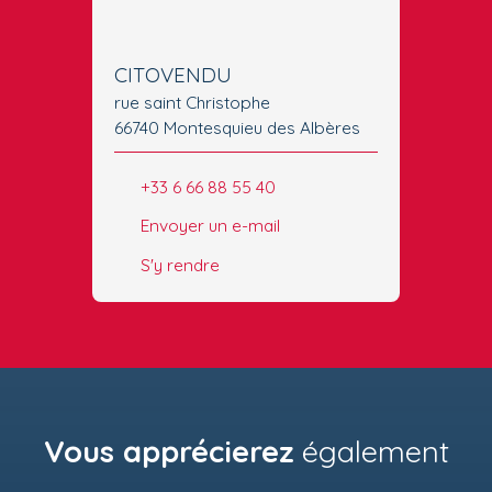
CITOVENDU
rue saint Christophe
66740 Montesquieu des Albères
+33 6 66 88 55 40
Envoyer un e-mail
S'y rendre
Vous apprécierez
également