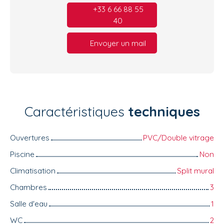
+33 6 66 88 55
40
Envoyer un mail
Caractéristiques
techniques
Ouvertures
PVC/Double vitrage
Piscine
Non
Climatisation
Split mural
Chambres
3
Salle d'eau
1
WC
2