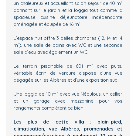
un chaleureux et accueillant salon séjour de 40 m²
donnant sur le jardin et la loggia tout comme la
spacieuse cuisine déjeunatoire indépendante
aménagée et équipée de 16 m².
L’espace nuit offre 3 belles chambres (12, 14 et 14
m²), une salle de bains avec WC et une seconde
salle d’eau avec également un WC.
Le terrain piscinable de 601 m² avec puits,
véritable écrin de verdure dispose d’une vue
dégagée sur les Albères et d’une exposition sud.
Une loggia de 10 m² avec vue Néoulous, un cellier
et un garage avec mezzanine pour vos
rangements complètent ce bien.
Les plus de cette villa : plain-pied,
climatisation, vue Albères, promenades et
commerces/services à seulement 10 min à