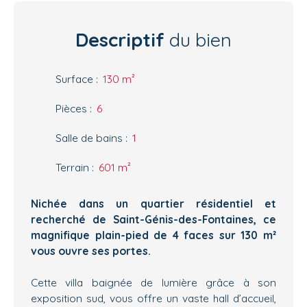
Descriptif
du bien
Surface
:
130
m²
Pièces
:
6
Salle de bains
:
1
Terrain
:
601
m²
Nichée dans un quartier résidentiel et
recherché de Saint-Génis-des-Fontaines, ce
magnifique plain-pied de 4 faces sur 130 m²
vous ouvre ses portes.
Cette villa baignée de lumière grâce à son
exposition sud, vous offre un vaste hall d’accueil,