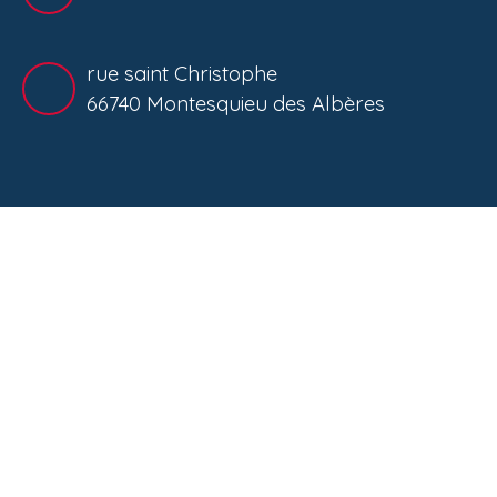
rue saint Christophe
66740 Montesquieu des Albères