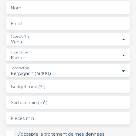
Nom
Email
Type d'offre
Vente
Type de bien
Maison
Localisation
Perpignan (66100)
Budget max (€)
Surface min (m²)
Pièces min
J'accepte le traitement de mes données