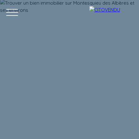
Acheter
Vendre
Contact
Location g
Estimation