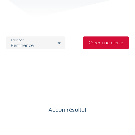
Trier par
Créer une alerte
Pertinence
Aucun résultat