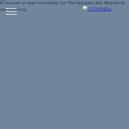
Acheter
Vendre
Contact
Location g
Estimation