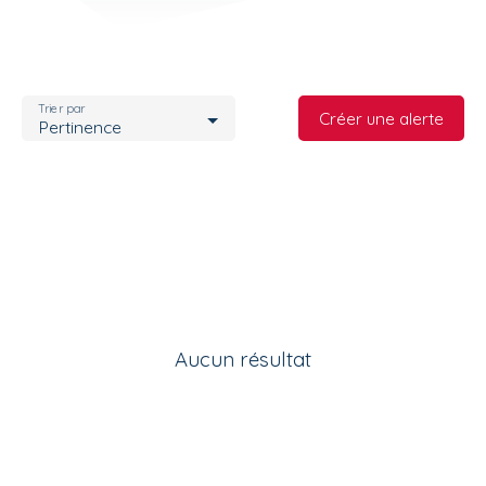
Trier par
Créer une alerte
Pertinence
Aucun résultat