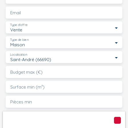
Email
Type d'offre
Vente
Type de bien
Maison
Localisation
Saint-André (66690)
Budget max (€)
Surface min (m²)
Pièces min
J'accepte le traitement de mes données
personnelles conformément au RGPD. Si vous ne