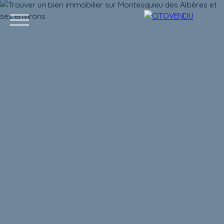
Acheter
Vendre
Contact
Location g
Estimation