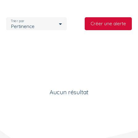
Trier par
Créer une alerte
Pertinence
Aucun résultat