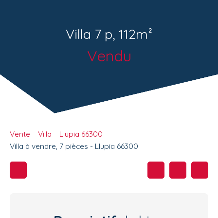
Villa 7 p, 112m²
Vendu
Vente
Villa
Llupia 66300
Villa à vendre, 7 pièces - Llupia 66300