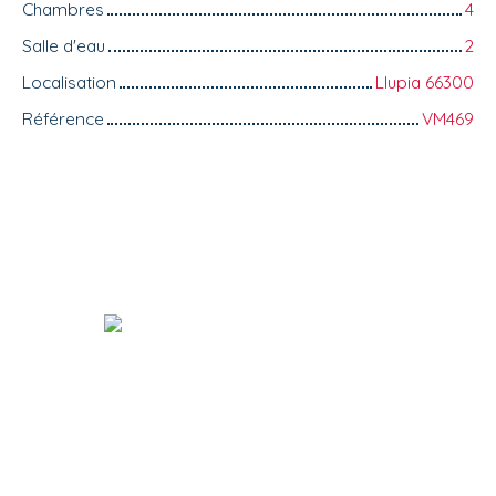
Chambres
4
Salle d'eau
2
Localisation
Llupia 66300
Référence
VM469