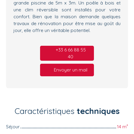
grande piscine de 5m x 3m. Un poêle à bois et
une clim réversible sont installés pour votre
confort. Bien que la maison demande quelques
travaux de rénovation pour être mise au goût du
jour, elle offre un véritable potentiel.
+33 6 66 88 55
40
Envoyer un mail
Caractéristiques
techniques
Séjour
14
m²