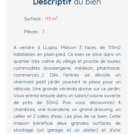
Descriptif
du bien
Surface
:
113
m²
Pièces
:
7
A vendre à LLupia, Maison 3 faces de 113m2
habitables en plain-pied. Ce bien se situe dans un
quartier très calme du village et proche de toutes
commodités (boulangerie, médecin, pharmacie,
commerces...). Dès l'entrée se dévoile un
charmant petit jardin jouxtant la place pour un
véhicule. Une grande véranda donne sur ce jardin.
Vous entrez ensuite dans un salon/cuisine ouverte
de près de 30m2. Puis vous découvrirez 4
chambres, une buanderie, un grand dressing, un
cellier et 2 salles d'eau. Les plus de ce bien: Cette
maison bénéficie deux grandes surfaces de
stockage (un garage et un atelier) et d'une