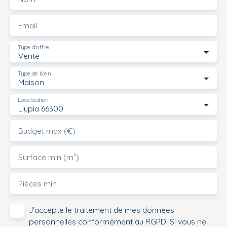
Email
Type d'offre
Vente
Type de bien
Maison
Localisation
Llupia 66300
Budget max (€)
Surface min (m²)
Pièces min
J'accepte le traitement de mes données
personnelles conformément au RGPD. Si vous ne