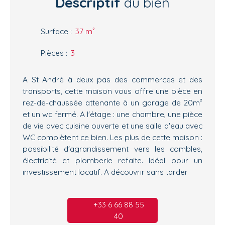
Descriptif
du bien
Surface
:
37
m²
Pièces
:
3
A St André à deux pas des commerces et des
transports, cette maison vous offre une pièce en
rez-de-chaussée attenante à un garage de 20m²
et un wc fermé. A l'étage : une chambre, une pièce
de vie avec cuisine ouverte et une salle d'eau avec
WC complètent ce bien. Les plus de cette maison :
possibilité d'agrandissement vers les combles,
électricité et plomberie refaite. Idéal pour un
investissement locatif. A découvrir sans tarder
+33 6 66 88 55
40