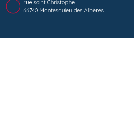
rue saint Christophe
66740 Montesquieu des Albères