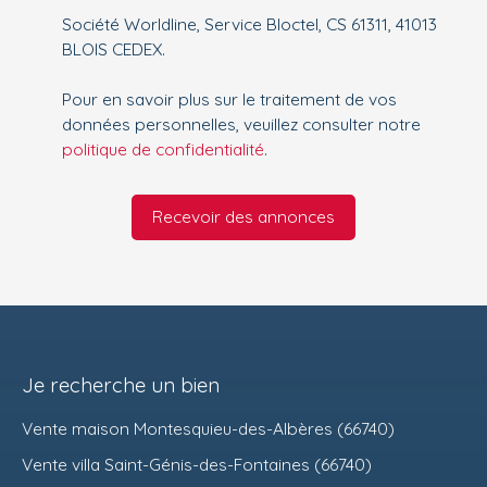
Société Worldline, Service Bloctel, CS 61311, 41013
BLOIS CEDEX.
Pour en savoir plus sur le traitement de vos
données personnelles, veuillez consulter notre
politique de confidentialité
.
Recevoir des annonces
Je recherche un bien
Vente maison Montesquieu-des-Albères (66740)
Vente villa Saint-Génis-des-Fontaines (66740)